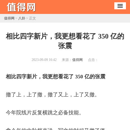
值得网
>
八卦
> 正文
​相比四字新片，我更想看花了 350 亿的
张震
2023-09-09 16:42
来源：
值得网
点击：
相比四字新片，我更想看花了 350 亿的张震
撤了上，上了撤，撤了又上，上了又撤。
今年院线片反复横跳之必备技能。