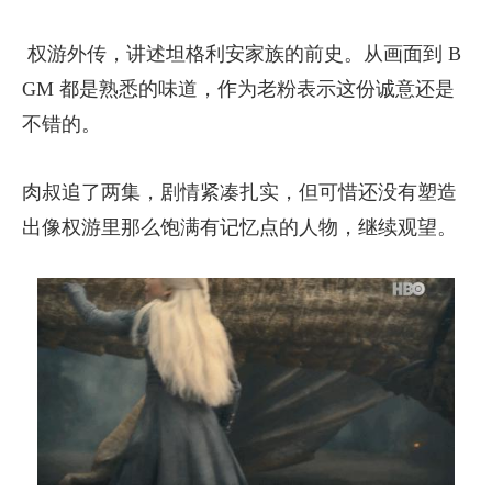
‍ 权游外传，讲述坦格利安家族的前史。从画面到 B
GM 都是熟悉的味道，作为老粉表示这份诚意还是
不错的。
肉叔追了两集，剧情紧凑扎实，但可惜还没有塑造
出像权游里那么饱满有记忆点的人物，继续观望。