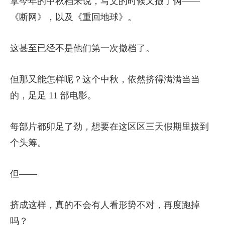
拿今年的中秋档来说，写文的时候又撤了俩——
《断网》，以及《重回地球》。
这甚至已经不是他们第一次撤档了。
但那又能怎样呢？这个中秋，依然挤得满满当当
的，足足 11 部电影。
每部片都卯足了劲，想要在这区区三天假期里拔到
个头筹。
但——
挤成这样，真的不会有人看形势不对，再度跑掉
吗？