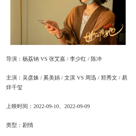
导演：杨荔钠 VS 张艾嘉 / 李少红 / 陈冲
主演：吴彦姝 / 奚美娟 / 文淇 VS 周迅 / 郑秀文 / 易
烊千玺
上映时间：2022-09-10、2022-09-09
类型：剧情