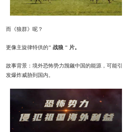
而《狼群》呢？
更像主旋律特供的
" 战狼 " 片。
故事背景：境外恐怖势力觊觎中国的能源，可能引
发爆炸威胁到国内。