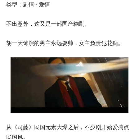
类型：剧情 / 爱情
不出意外，这又是一部国产糊剧。
胡一天饰演的男主永远耍帅，女主负责犯花痴。
从《司藤》民国元素大爆之后，不少剧开始爱搞点
民国风。