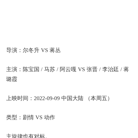
导演：尔冬升 VS 蒋丛
主演：陈宝国 / 马苏 / 阿云嘎 VS 张晋 / 李治廷 / 蒋
璐霞
上映时间：2022-09-09 中国大陆 （本周五）
类型：剧情 VS 动作
主旋律也有对标。