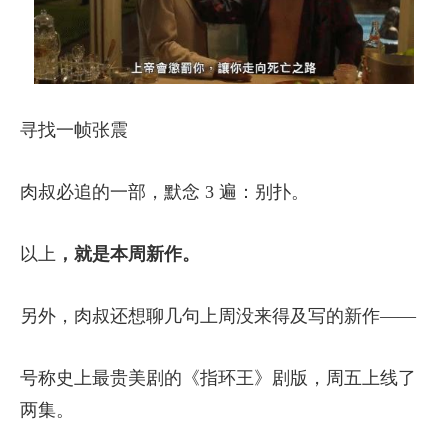
寻找一帧张震
肉叔必追的一部，默念 3 遍：别扑。
以上
，就是本周新作。
另外，肉叔还想聊几句上周没来得及写的新作——
号称史上最贵美剧的《指环王》剧版，周五上线了
两集。