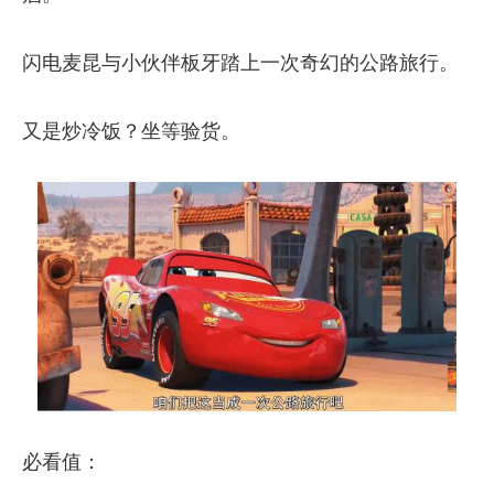
闪电麦昆与小伙伴板牙踏上一次奇幻的公路旅行。
又是炒冷饭？坐等验货。
必看值：