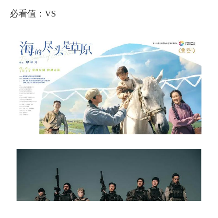
必看值：VS