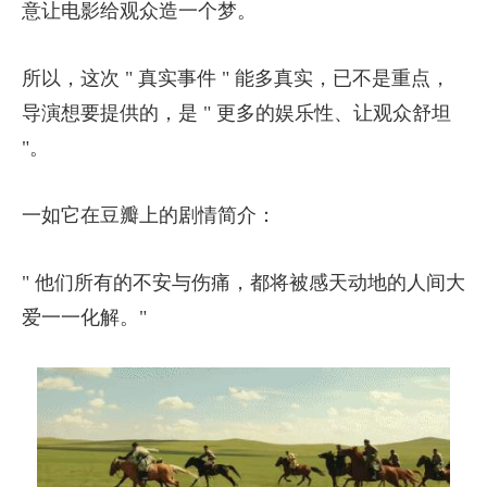
意让电影给观众造一个梦。
所以，这次 " 真实事件 " 能多真实，已不是重点，
导演想要提供的，是 " 更多的娱乐性、让观众舒坦
"。
一如它在豆瓣上的剧情简介：
" 他们所有的不安与伤痛，都将被感天动地的人间大
爱一一化解。"