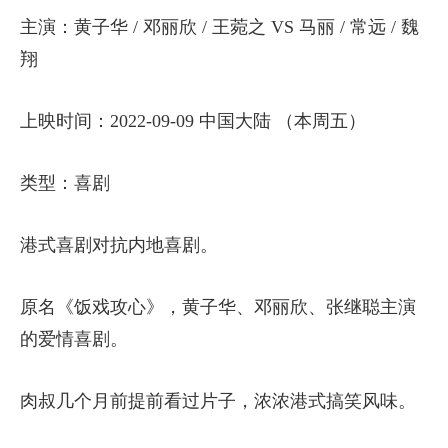
主演：黄子华 / 邓丽欣 / 王菀之 VS 马丽 / 常远 / 魏
翔
上映时间：2022-09-09 中国大陆 （本周五）
类型：喜剧
港式喜剧对抗内地喜剧。
原名《饭戏攻心》，黄子华、邓丽欣、张继聪主演
的爱情喜剧。
肉叔几个月前提前看过片子，浓浓港式搞笑风味。