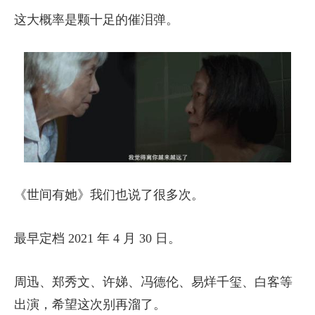
这大概率是颗十足的催泪弹。
《世间有她》我们也说了很多次。
最早定档 2021 年 4 月 30 日。
周迅、郑秀文、许娣、冯德伦、易烊千玺、白客等
出演，希望这次别再溜了。