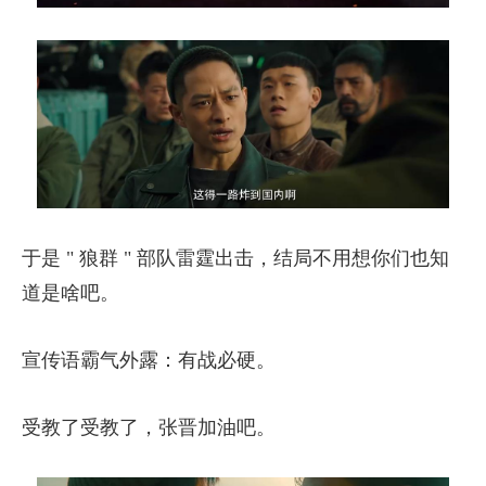
于是 " 狼群 " 部队雷霆出击，结局不用想你们也知
道是啥吧。
宣传语霸气外露：有战必硬。
受教了受教了，张晋加油吧。