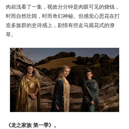
肉叔浅看了一集，视效分分钟是肉眼可见的烧钱，
时而自然壮阔，时而奇幻神秘。但感觉心思花在打
造多族群的史诗感上，剧情有些走马观花式的潦
草。
《龙之家族 第一季》。