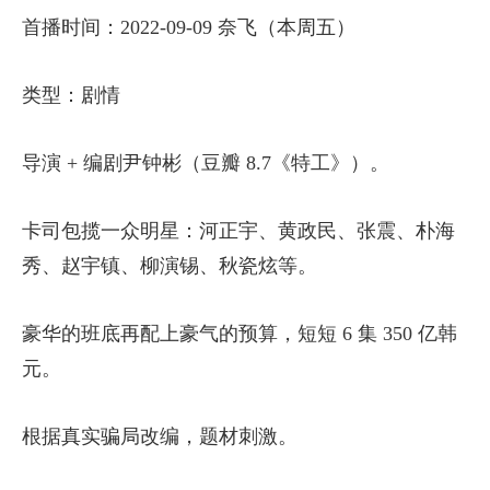
首播时间：2022-09-09 奈飞（本周五）
类型：剧情
导演 + 编剧尹钟彬（豆瓣 8.7《特工》）。
卡司包揽一众明星：河正宇、黄政民、张震、朴海
秀、赵宇镇、柳演锡、秋瓷炫等。
豪华的班底再配上豪气的预算，短短 6 集 350 亿韩
元。
根据真实骗局改编，题材刺激。