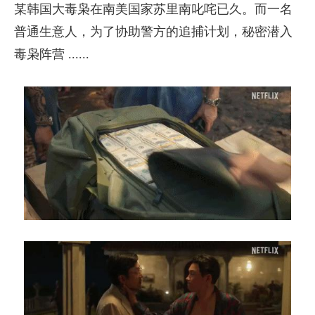
某韩国大毒枭在南美国家苏里南叱咤已久。而一名
普通生意人，为了协助警方的追捕计划，秘密潜入
毒枭阵营 ......