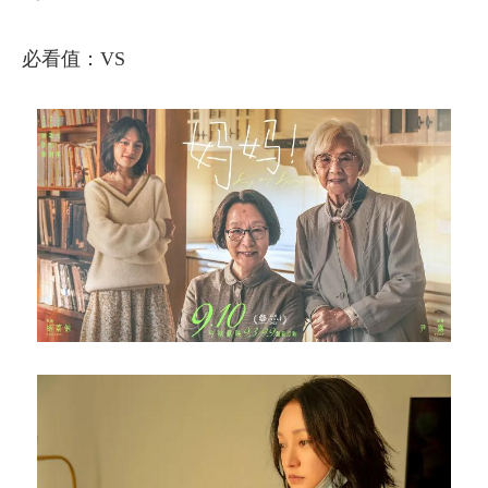
必看值：VS