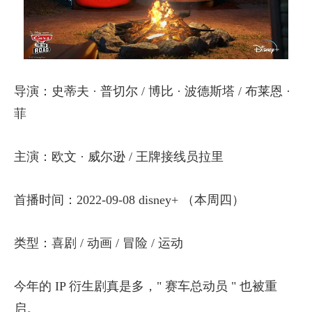
导演：史蒂夫 · 普切尔 / 博比 · 波德斯塔 / 布莱恩 ·
菲
主演：欧文 · 威尔逊 / 王牌接线员拉里
首播时间：2022-09-08 disney+ （本周四）
类型：喜剧 / 动画 / 冒险 / 运动
今年的 IP 衍生剧真是多，" 赛车总动员 " 也被重
启。