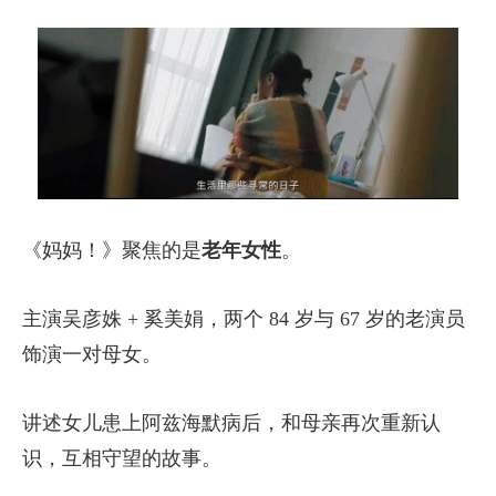
《妈妈！》聚焦的是
老年女性
。
主演吴彦姝 + 奚美娟，两个 84 岁与 67 岁的老演员
饰演一对母女。
讲述女儿患上阿兹海默病后，和母亲再次重新认
识，互相守望的故事。