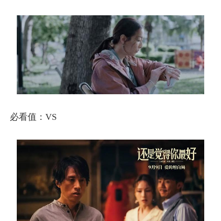
必看值：VS