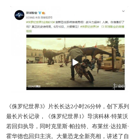
《侏罗纪世界3》片长长达2小时26分钟，创下系列
最长片长记录，《侏罗纪世界1》导演科林·特莱沃
若回归执导，同时克里斯·帕拉特、布莱丝·达拉斯·
霍华德也回归主演。大量恐龙全新亮相，讲述了自