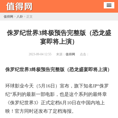
值得网
>
八卦
> 正文
​侏罗纪世界3终极预告完整版（恐龙盛
宴即将上演）
2023-09-04 12:55
来源：
值得网
点击：
侏罗纪世界3终极预告完整版（恐龙盛宴即将上演）
环球影业今天（5月16日）宣布，旗下知名IP“侏罗
纪”系列的最新一部电影，也是这个系列的最终章
《侏罗纪世界3》正式定档6月10日在中国内地上
映！官方同时还发布了定档海报。