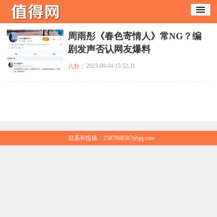
​周雨彤《春色寄情人》常NG？编
剧发声否认网友爆料
| 2023-09-04 15:52:31
八卦
联系和投稿：2587868587@qq.com