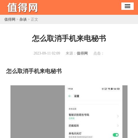
值得网
>
杂谈
> 正文
​怎么取消手机来电秘书
2023-09-11 02:09
来源：
值得网
点击：
怎么取消手机来电秘书