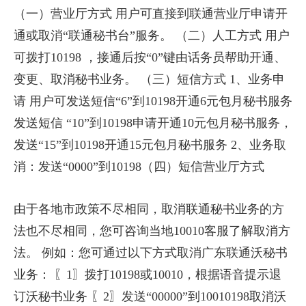
（一）营业厅方式 用户可直接到联通营业厅申请开
通或取消“联通秘书台”服务。 （二）人工方式 用户
可拨打10198 ，接通后按“0”键由话务员帮助开通、
变更、取消秘书业务。 （三）短信方式 1、业务申
请 用户可发送短信“6”到10198开通6元包月秘书服务
发送短信 “10”到10198申请开通10元包月秘书服务，
发送“15”到10198开通15元包月秘书服务 2、业务取
消：发送“0000”到10198（四）短信营业厅方式
由于各地市政策不尽相同，取消联通秘书业务的方
法也不尽相同，您可咨询当地10010客服了解取消方
法。 例如：您可通过以下方式取消广东联通沃秘书
业务： 〖1〗拨打10198或10010，根据语音提示退
订沃秘书业务 〖2〗发送“00000”到10010198取消沃