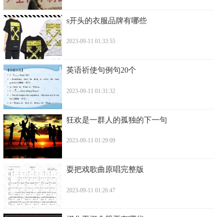
​s开头的衣服品牌有哪些
2023-09-11 01:33:55
​英语祈使句例句20个
2023-09-11 01:31:32
​狂欢是一群人的孤独的下一句
2023-09-11 01:29:09
​耍把戏歌曲原唱完整版
2023-09-11 01:26:47