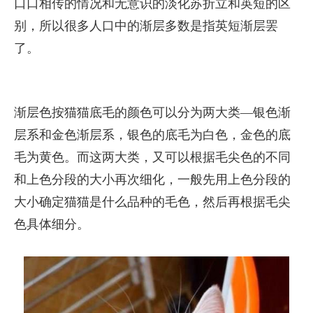
口口相传的情况和无意识的淡化苏折立和英短的区
别，所以很多人口中的渐层多数是指英短渐层罢
了。
渐层色按猫猫底毛的颜色可以分为两大类—银色渐
层系和金色渐层系，银色的底毛为白色，金色的底
毛为黄色。而这两大类，又可以根据毛尖色的不同
和上色分段的大小再次细化，一般先用上色分段的
大小确定猫猫是什么品种的毛色，然后再根据毛尖
色具体细分。