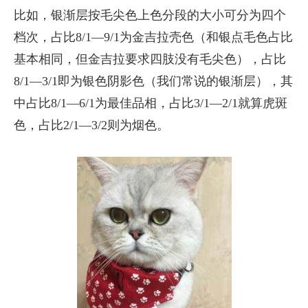
比如，银渐层按毛尖色上色分段的大小可分为四个
档次，占比8/1—9/1为金吉拉壳色（和银点毛色占比
基本相同，但金吉拉要求四肢没有毛尖色），占比
8/1—3/1即为银色阴影色（我们常说的银渐层），其
中占比8/1—6/1为最佳品相，占比3/1—2/1就算虎斑
色，占比2/1—3/2则为烟色。