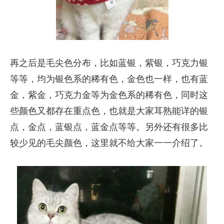
再之后是毛尖色分布，比如蓝银，紫银，巧克力银
等等，均为银色系的稀有色，金色也一样，也有蓝
金，紫金，巧克力金等为金色系的稀有色，同时这
些颜色又都存在重点色，也就是大家耳熟能详的银
点，金点，蓝银点，蓝金点等等。另外还有很多比
较少见的毛尖颜色，这里就不给大家一一介绍了。