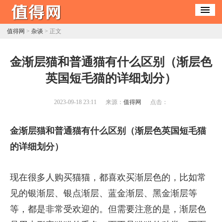
值得网
>
杂谈
> 正文
​金渐层猫和普通猫有什么区别（渐层色
英国短毛猫的详细划分）
2023-09-18 23:11
来源：
值得网
点击：
金渐层猫和普通猫有什么区别（渐层色英国短毛猫
的详细划分）
现在很多人购买猫猫，都喜欢买渐层色的，比如常
见的银渐层、银点渐层、蓝金渐层、黑金渐层等
等，都是非常受欢迎的。但需要注意的是，渐层色