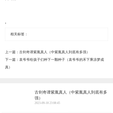
,
相关标签：
上一篇：
​古剑奇谭紫胤真人（中紫胤真人到底有多强）
下一篇：
​袁爷爷给孩子们种下一颗种子（袁爷爷的禾下乘凉梦成
真）
​古剑奇谭紫胤真人（中紫胤真人到底有多
强）
2023-09-18 23:08:45