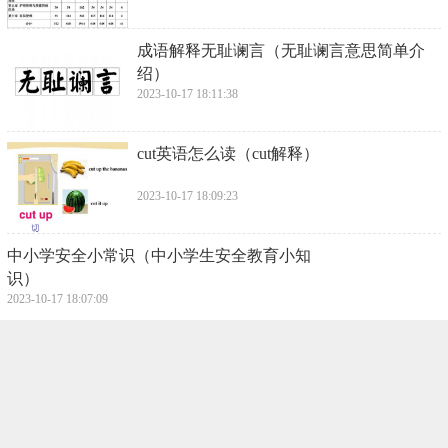
​成语解释无耻谰言（无耻谰言意思简单介
绍）
2023-10-17 18:11:38
​cut英语怎么读（cut解释）
2023-10-17 18:09:23
​中小学安全小常识（中小学生安全教育小知
识）
2023-10-17 18:07:09
​闻王昌龄左迁龙标遥有此寄古诗和意思（闻
王昌龄左迁龙标遥有此寄全文和翻译）
2023-10-17 18:04:54
​数九是从哪个节气开始（数九开始于哪个节