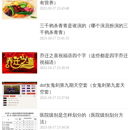
有营养）
2023-10-17 23:43:48
​三千鸦杀青青是谁演的（哪个演员扮演的三
千鸦杀青青）
2023-10-17 23:41:33
​乔迁之喜祝福语四个字（这些都是四字乔迁
祝福语）
2023-10-17 23:39:19
​dnf女鬼剑第九期天空套（女鬼剑第九套天
空套）
2023-10-17 23:37:04
​医院级别是怎样划分的（医院级别划分方
法）
2023-10-17 23:34:50