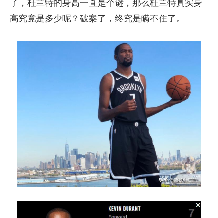
了，杜兰特的身高一直是个谜，那么杜兰特真实身
高究竟是多少呢？破案了，终究是瞒不住了。