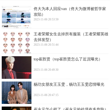
​佟大为本人回应van（佟大为微博被哲学家
攻陷）
2023-11-06 20:53:59
​王者荣耀女生去掉所有服装（王者荣耀英雄
去掉发型）
2023-11-06 20:51:44
​top崔胜贤（top崔胜贤怎么了近况曝光）
2023-11-06 20:49:30
​杨玏女朋友王玉雯，杨玏王玉雯恋情曝光
2023-11-06 20:47:15
​崔永元怎么样了（崔永元的处境有多危险）