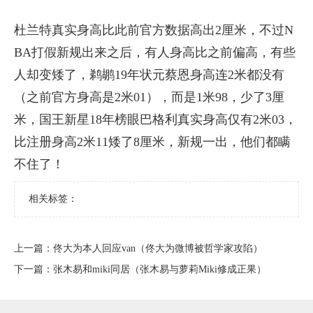
杜兰特真实身高比此前官方数据高出2厘米，不过N
BA打假新规出来之后，有人身高比之前偏高，有些
人却变矮了，鹈鹕19年状元蔡恩身高连2米都没有
（之前官方身高是2米01），而是1米98，少了3厘
米，国王新星18年榜眼巴格利真实身高仅有2米03，
比注册身高2米11矮了8厘米，新规一出，他们都瞒
不住了！
相关标签：
上一篇：
​佟大为本人回应van（佟大为微博被哲学家攻陷）
下一篇：
​张木易和miki同居（张木易与萝莉Miki修成正果）