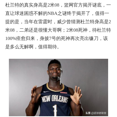
杜兰特的真实身高是2米08，篮网官方揭开谜底，一
直让球迷困惑不解的NBA之谜终于揭开了，值得一
提的是，当年在雷霆时，威少曾猜测杜兰特身高是2
米08，二弟还是很懂大哥啊；2米08死神，待杜兰特
100%痊愈归来，身披7号的死神再次亮出镰刀，该
是多么无解啊，值得期待。