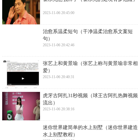
2023-11-06 20:45:00
​治愈系温柔短句（干净温柔治愈系文案短
句）
2023-11-06 20:42:46
​张艺上和黄景瑜（张艺上称与黄景瑜非常相
爱）
2023-11-06 20:40:31
​虎牙古阿扎31秒视频（球王古阿扎热舞视频
流出）
2023-11-06 20:38:16
​迷你世界建简单的水上别墅（迷你世界建造
水上别墅教程）