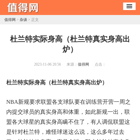
值得网
>
杂谈
> 正文
​杜兰特实际身高（杜兰特真实身高出
炉）
2023-11-06 20:56
来源：
值得网
点击：
杜兰特实际身高（杜兰特真实身高出炉）
NBA新规要求联盟各支球队要在训练营开营一周之
内提交球员的真实身高和体重，如此新规一出，联
盟各大球星的真实身高瞒不住了，有人调侃联盟这
是针对杜兰特，难怪球迷这么说，这么多年过去