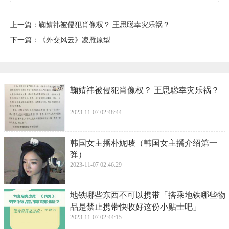
上一篇：
​鞠婧祎被侵犯肖像权？ 王思聪幸灾乐祸？
下一篇：
​《外交风云》凌雁原型
​鞠婧祎被侵犯肖像权？ 王思聪幸灾乐祸？
2023-11-07 02:48:44
​韩国女主播朴妮唛（韩国女主播介绍第一
弹）
2023-11-07 02:46:29
​地铁哪些东西不可以携带「搭乘地铁哪些物
品是禁止携带快收好这份小贴士吧」
2023-11-07 02:44:15