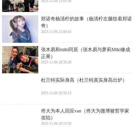
2023-11-06 21:02:58
​郑诺奇杨清柠的故事（杨清柠左腿纹着郑诺
奇）
2023-11-06 21:00:43
​张木易和miki同居（张木易与萝莉Miki修成
正果）
2023-11-06 20:58:28
​杜兰特实际身高（杜兰特真实身高出炉）
2023-11-06 20:56:13
​佟大为本人回应van（佟大为微博被哲学家
攻陷）
2023-11-06 20:53:59