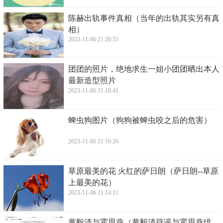
​陈赫出轨事件真相（当年的出轨其实另有真
相）
2023-11-06 21:20:55
​团团的照片，绝地求生一姐小团团晒出本人
最新造型照片
2023-11-06 21:18:41
​蜱虫狗图片（狗狗被蜱虫咬之后的危害）
2023-11-06 21:16:26
​草原最美的花 火红的萨日朗（萨日朗--草原
上最美的花）
2023-11-06 21:14:11
​黄毅清与霍思燕（黄毅清辟谣与霍思燕绯