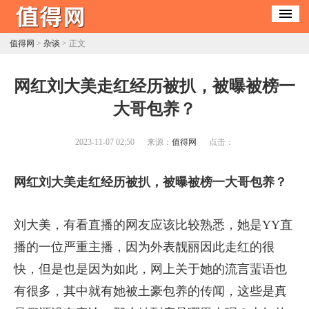
值得网
>
杂谈
> 正文
​网红刘大美走红经历被扒，被曝被榜一
大哥包养？
2023-11-07 02:50
来源：
值得网
点击：
网红刘大美走红经历被扒，被曝被榜一大哥包养？
刘大美，有看直播的网友应该比较熟悉，她是YY直
播的一位严重主播，因为外表靓丽因此走红的很
快，但是也是因为如此，网上关于她的流言蜚语也
有很多，其中就有她被土豪包养的传闻，这些是真