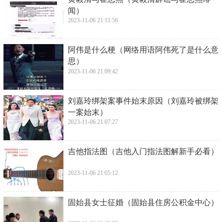
闻）
2023-11-06 21:11:56
​阿伟是什么梗（网络用语阿伟死了是什么意
思）
2023-11-06 21:09:42
​刘嘉玲绑架案事件始末原因（刘嘉玲被绑架
一案始末）
2023-11-06 21:07:27
​吉他指法图（吉他入门指法图解新手必看）
2023-11-06 21:05:12
​固始县女士征婚（固始县住房公积金中心）