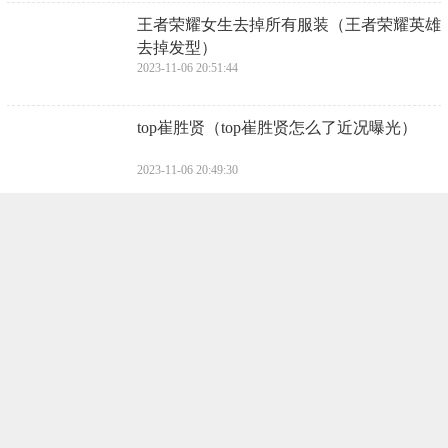
​王者荣耀女生去掉所有服装（王者荣耀英雄
去掉发型）
2023-11-06 20:51:44
​top崔胜贤（top崔胜贤怎么了近况曝光）
2023-11-06 20:49:30
​杨玏女朋友王玉雯，杨玏王玉雯恋情曝光
2023-11-06 20:47:15
​崔永元怎么样了（崔永元的处境有多危险）
2023-11-06 20:45:00